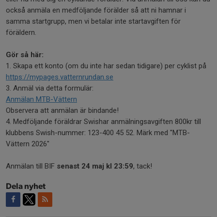
också anmäla en medföljande förälder så att ni hamnar i
samma startgrupp, men vi betalar inte startavgiften för
föräldern.
Gör så här:
1. Skapa ett konto (om du inte har sedan tidigare) per cyklist på
https://mypages.vatternrundan.se
3. Anmäl via detta formulär:
Anmälan MTB-Vättern
Observera att anmälan är bindande!
4. Medföljande föräldrar Swishar anmälningsavgiften 800kr till
klubbens Swish-nummer: 123-400 45 52. Märk med "MTB-
Vättern 2026"
Anmälan till BIF
senast 24 maj kl 23:59
, tack!
Dela nyhet