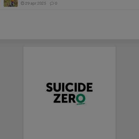
29 apr 2025
0