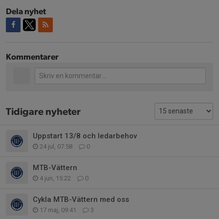
Dela nyhet
Kommentarer
Tidigare nyheter
Uppstart 13/8 och ledarbehov
24 jul, 07:58
0
MTB-Vättern
4 jun, 15:22
0
Cykla MTB-Vättern med oss
17 maj, 09:41
3