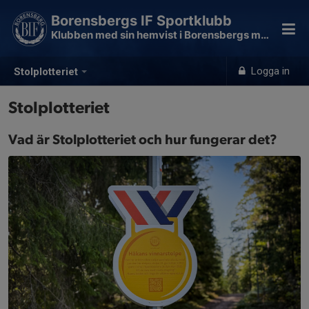
Borensbergs IF Sportklubb
Klubben med sin hemvist i Borensbergs motionsspår
Logga in
Stolplotteriet
Stolplotteriet
Vad är Stolplotteriet och hur fungerar det?