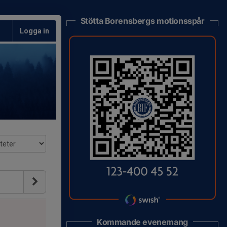
Stötta Borensbergs motionsspår
Logga in
Kommande evenemang