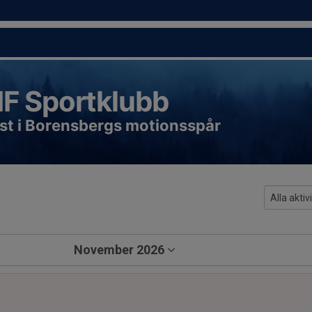
IF Sportklubb
st i Borensbergs motionsspår
November 2026