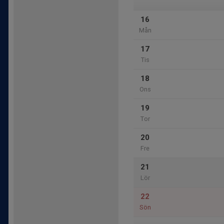
16
Mån
17
Tis
18
Ons
19
Tor
20
Fre
21
Lör
22
Sön