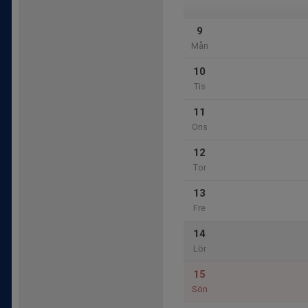
9
Mån
10
Tis
11
Ons
12
Tor
13
Fre
14
Lör
15
Sön