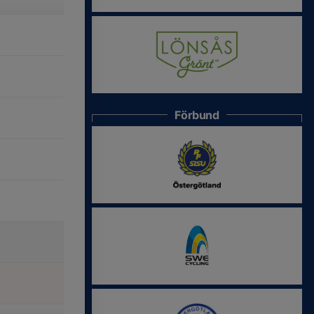
Förbund