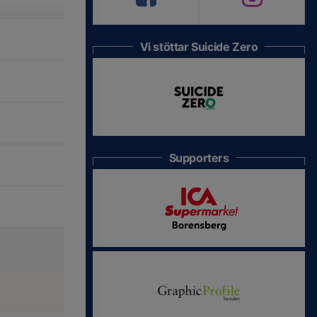
Vi stöttar Suicide Zero
Supporters