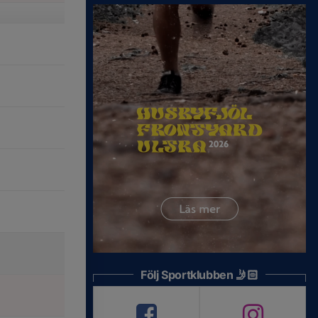
Följ Sportklubben 🤳🏻