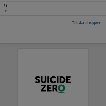
31
Tis
Tillbaka till toppen