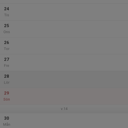
24
Tis
25
Ons
26
Tor
27
Fre
28
Lör
29
Sön
v.14
30
Mån