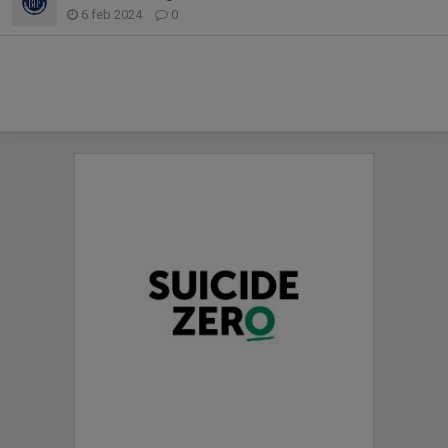
6 feb 2024
0