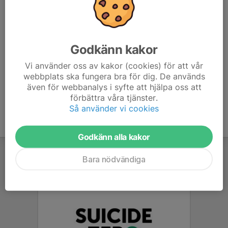
Mer info kommer.
Vid frågor kontakta Alfred på 0736542259 eller
Godkänn kakor
styrelsen@bifsportklubb.se
Vi använder oss av kakor (cookies) för att vår
webbplats ska fungera bra för dig. De används
även för webbanalys i syfte att hjälpa oss att
förbättra våra tjänster.
Så använder vi cookies
Godkänn alla kakor
Bara nödvändiga